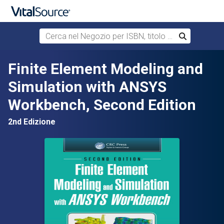
Cerca nel Negozio per ISBN, titolo o autore
Cerca
Passa al contenuto principale
Finite Element Modeling and
Simulation with ANSYS
Workbench, Second Edition
2nd Edizione