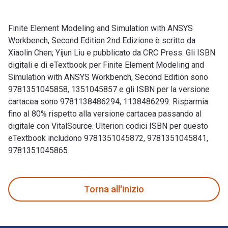
Finite Element Modeling and Simulation with ANSYS
Workbench, Second Edition 2nd Edizione è scritto da
Xiaolin Chen; Yijun Liu e pubblicato da CRC Press. Gli ISBN
digitali e di eTextbook per Finite Element Modeling and
Simulation with ANSYS Workbench, Second Edition sono
9781351045858, 1351045857 e gli ISBN per la versione
cartacea sono 9781138486294, 1138486299. Risparmia
fino al 80% rispetto alla versione cartacea passando al
digitale con VitalSource. Ulteriori codici ISBN per questo
eTextbook includono 9781351045872, 9781351045841,
9781351045865.
Finite Element Modeling and Simulation with ANSYS Workbench
Torna all'inizio