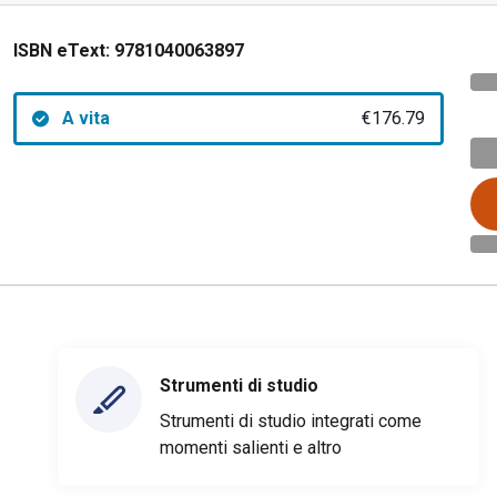
ISBN eText:
9781040063897
A vita
€176.79
Strumenti di studio
Strumenti di studio integrati come
momenti salienti e altro