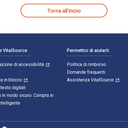
Torna all'inizio
e VitalSource
Permettici di aiutarti
azione di accessibilità
Politica di rimborso
Domande frequenti
ta in blocco
Assistenza VitalSource
 testo digitali
 in modo sicuro. Compra in
telligente