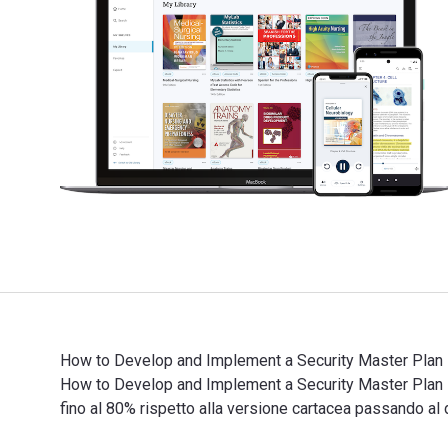
How to Develop and Implement a Security Master Plan 1s
How to Develop and Implement a Security Master Pla
fino al 80% rispetto alla versione cartacea passando a
How to Develop and Implement a Security Master Plan 1