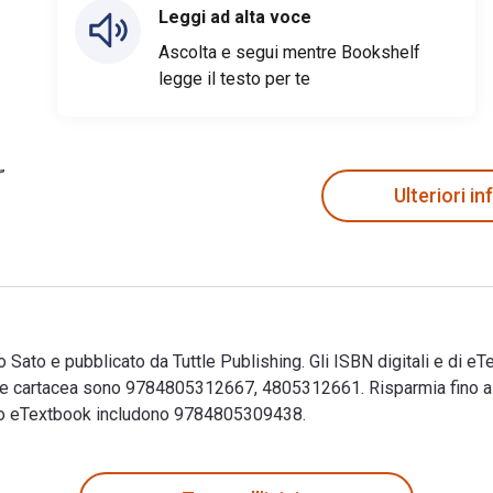
Leggi ad alta voce
Ascolta e segui mentre Bookshelf
legge il testo per te
Ulteriori i
 Sato e pubblicato da Tuttle Publishing. Gli ISBN digitali e di 
 cartacea sono 9784805312667, 4805312661. Risparmia fino al 
esto eTextbook includono 9784805309438.
zo Sato e pubblicato da Tuttle Publishing. Gli ISBN digitali e 