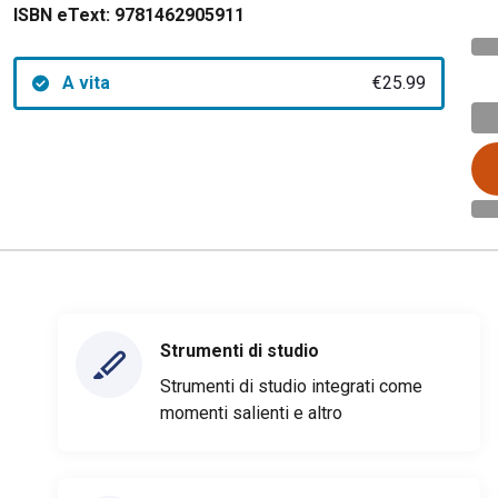
ISBN eText:
9781462905911
A vita
€25.99
Strumenti di studio
Strumenti di studio integrati come
momenti salienti e altro