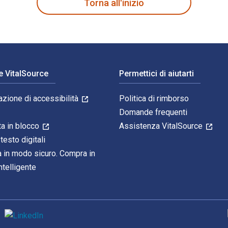
Torna all'inizio
e VitalSource
Permettici di aiutarti
azione di accessibilità
Politica di rimborso
Domande frequenti
ta in blocco
Assistenza VitalSource
 testo digitali
 in modo sicuro. Compra in
telligente
M