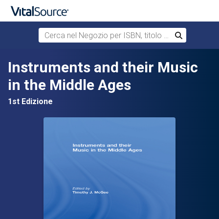
Cerca nel Negozio per ISBN, titolo o autore
Cerca
Passa al contenuto principale
Instruments and their Music
in the Middle Ages
1st Edizione