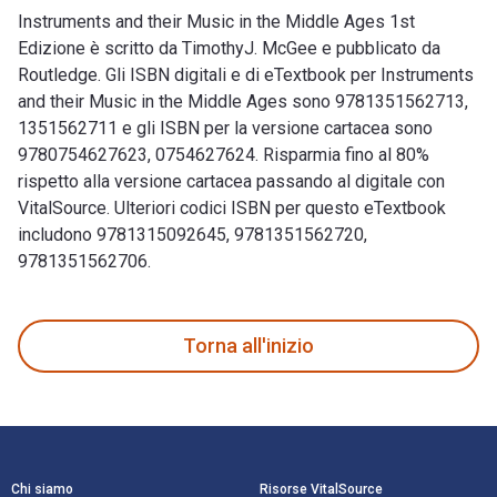
Instruments and their Music in the Middle Ages 1st
Edizione è scritto da TimothyJ. McGee e pubblicato da
Routledge. Gli ISBN digitali e di eTextbook per Instruments
and their Music in the Middle Ages sono 9781351562713,
1351562711 e gli ISBN per la versione cartacea sono
9780754627623, 0754627624. Risparmia fino al 80%
rispetto alla versione cartacea passando al digitale con
VitalSource. Ulteriori codici ISBN per questo eTextbook
includono 9781315092645, 9781351562720,
9781351562706.
Instruments and their Music in the Middle Ages 1st Edizione
Torna all'inizio
Navigazione a piè di pagina
Chi siamo
Risorse VitalSource