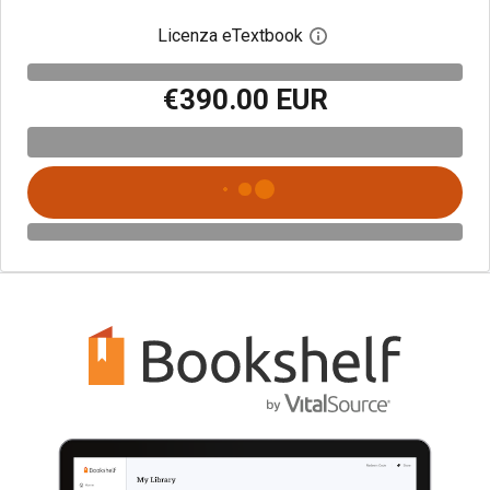
Licenza eTextbook
Apri la finestra di dia
€390.00 EUR