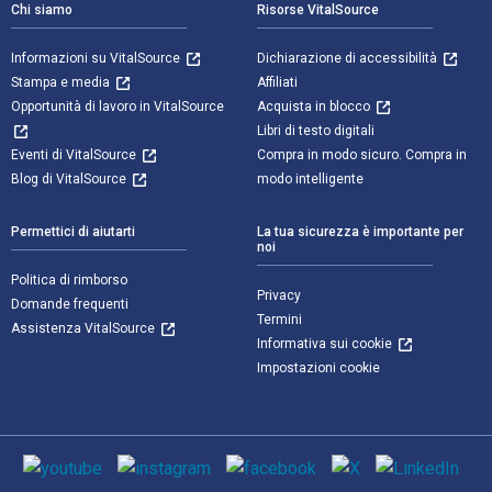
Chi siamo
Risorse VitalSource
Informazioni su VitalSource
Dichiarazione di accessibilità
Stampa e media
Affiliati
Opportunità di lavoro in VitalSource
Acquista in blocco
Libri di testo digitali
Eventi di VitalSource
Compra in modo sicuro. Compra in
Blog di VitalSource
modo intelligente
Permettici di aiutarti
La tua sicurezza è importante per
noi
Politica di rimborso
Privacy
Domande frequenti
Termini
Assistenza VitalSource
Informativa sui cookie
Impostazioni cookie
Mezzi sociali