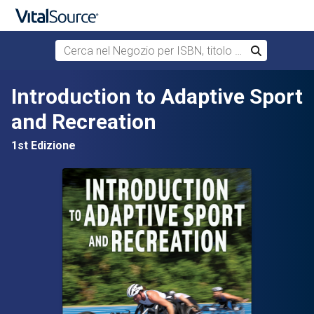
Cerca nel Negozio per ISBN, titolo o autore
Cerca
Passa al contenuto principale
Introduction to Adaptive Sport
and Recreation
1st Edizione