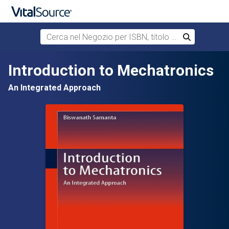
Cerca nel Negozio per ISBN, titolo o autore
Cerca
Passa al contenuto principale
Introduction to Mechatronics
An Integrated Approach