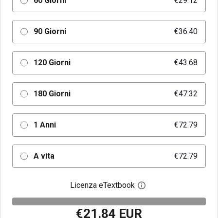
60 Giorni
€29.12
90 Giorni
€36.40
120 Giorni
€43.68
180 Giorni
€47.32
1 Anni
€72.79
A vita
€72.79
Licenza eTextbook
Apri la finestra di dia
€21.84 EUR