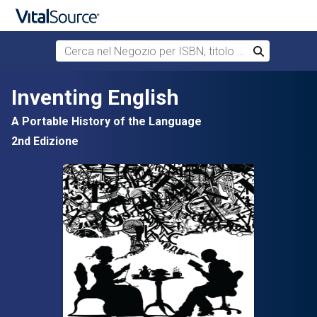
Cerca nel Negozio per ISBN, titolo o autore
Cerca
Passa al contenuto principale
Inventing English
A Portable History of the Language
2nd Edizione