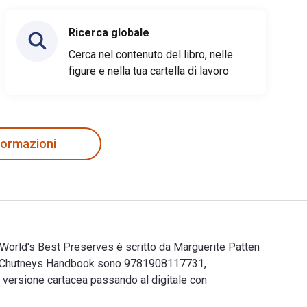
Ricerca globale
Cerca nel contenuto del libro, nelle
figure e nella tua cartella di lavoro
nformazioni
orld's Best Preserves è scritto da Marguerite Patten
and Chutneys Handbook sono 9781908117731,
versione cartacea passando al digitale con