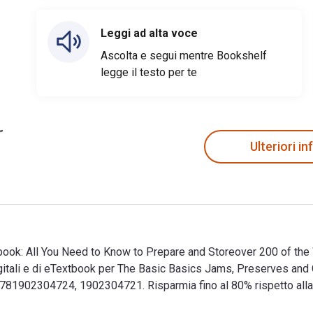
Leggi ad alta voce
Ascolta e segui mentre Bookshelf
legge il testo per te
Ulteriori i
k: All You Need to Know to Prepare and Storeover 200 of the W
digitali e di eTextbook per The Basic Basics Jams, Preserves 
781902304724, 1902304721. Risparmia fino al 80% rispetto alla 