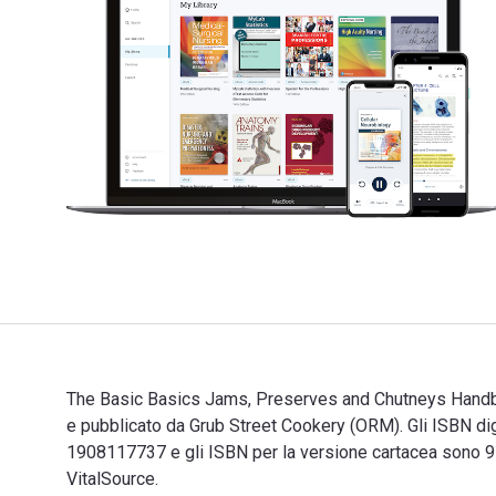
The Basic Basics Jams, Preserves and Chutneys Handboo
e pubblicato da Grub Street Cookery (ORM). Gli ISBN 
1908117737 e gli ISBN per la versione cartacea sono 9
VitalSource.