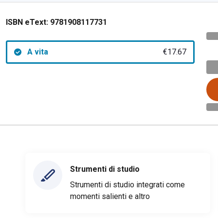
ISBN eText:
9781908117731
A vita
€17.67
Strumenti di studio
Strumenti di studio integrati come
momenti salienti e altro