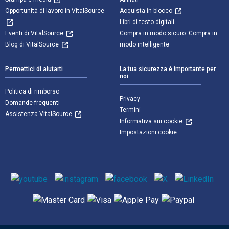
Opportunità di lavoro in VitalSource
Acquista in blocco
Libri di testo digitali
Eventi di VitalSource
Compra in modo sicuro. Compra in
Blog di VitalSource
modo intelligente
Permettici di aiutarti
La tua sicurezza è importante per
noi
Politica di rimborso
Privacy
Domande frequenti
Termini
Assistenza VitalSource
Informativa sui cookie
Impostazioni cookie
Mezzi sociali
Metodi di pagamento supportati