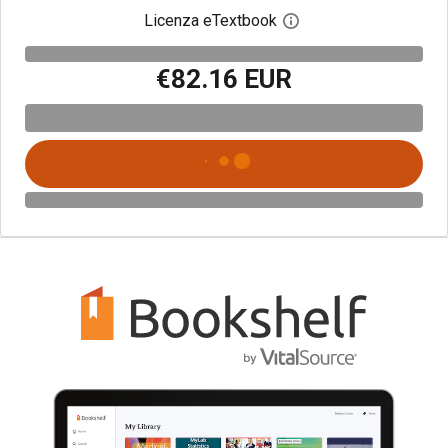
Licenza eTextbook
Apri la finestra di dia
€82.16 EUR