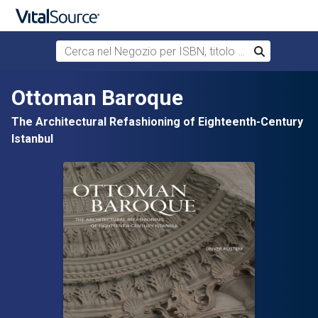
Cerca nel Negozio per ISBN, titolo o autore
Cerca
Passa al contenuto principale
Ottoman Baroque
The Architectural Refashioning of Eighteenth-Century
Istanbul