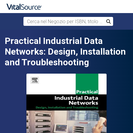
Cerca nel Negozio per ISBN, titolo o autore
Cerca
Passa al contenuto principale
Practical Industrial Data
Networks: Design, Installation
and Troubleshooting