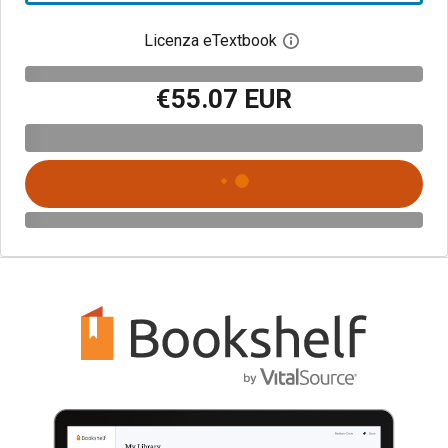
Licenza eTextbook
Apri la finestra di dia
€55.07 EUR