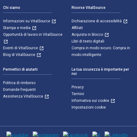
Chi siamo
Risorse VitalSource
Informazioni su VitalSource
Dichiarazione di accessibilità
Stampa e media
Affiliati
Opportunità di lavoro in VitalSource
Acquista in blocco
Libri di testo digitali
Eventi di VitalSource
Compra in modo sicuro. Compra in
Blog di VitalSource
modo intelligente
Permettici di aiutarti
La tua sicurezza è importante per
noi
Politica di rimborso
Privacy
Domande frequenti
Termini
Assistenza VitalSource
Informativa sui cookie
Impostazioni cookie
Mezzi sociali