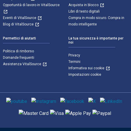
Opportunità di lavoro in VitalSource
Acquista in blocco
Libri di testo digitali
Eventi di VitalSource
Compra in modo sicuro. Compra in
Blog di VitalSource
modo intelligente
Permettici di aiutarti
La tua sicurezza è importante per
noi
Politica di rimborso
Privacy
Domande frequenti
Termini
Assistenza VitalSource
Informativa sui cookie
Impostazioni cookie
Mezzi sociali
Metodi di pagamento supportati