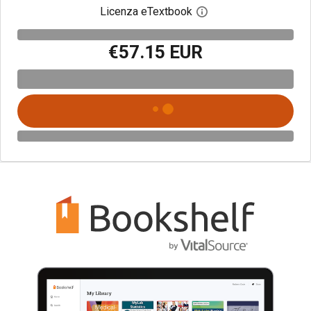
Licenza eTextbook
Apri la finestra di dia
€57.15 EUR