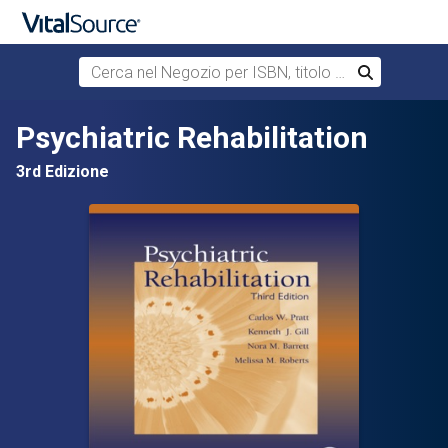
Cerca nel Negozio per ISBN, titolo o autore
Cerca
Passa al contenuto principale
Psychiatric Rehabilitation
3rd Edizione