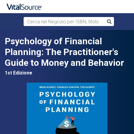
Cerca nel Negozio per ISBN, titolo o autore
Cerca
Passa al contenuto principale
Psychology of Financial
Planning: The Practitioner's
Guide to Money and Behavior
1st Edizione