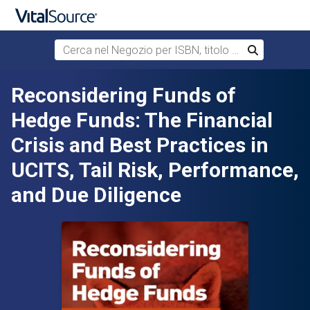
Cerca nel Negozio per ISBN, titolo o autore
Cerca
Passa al contenuto principale
Reconsidering Funds of
Hedge Funds: The Financial
Crisis and Best Practices in
UCITS, Tail Risk, Performance,
and Due Diligence