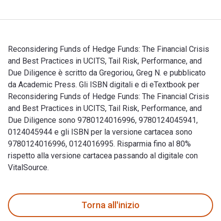
Reconsidering Funds of Hedge Funds: The Financial Crisis
and Best Practices in UCITS, Tail Risk, Performance, and
Due Diligence è scritto da Gregoriou, Greg N. e pubblicato
da Academic Press. Gli ISBN digitali e di eTextbook per
Reconsidering Funds of Hedge Funds: The Financial Crisis
and Best Practices in UCITS, Tail Risk, Performance, and
Due Diligence sono 9780124016996, 9780124045941,
0124045944 e gli ISBN per la versione cartacea sono
9780124016996, 0124016995. Risparmia fino al 80%
rispetto alla versione cartacea passando al digitale con
VitalSource.
Reconsidering Funds of Hedge Funds: The Financial Crisis and
Torna all'inizio