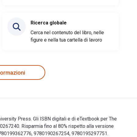
Ricerca globale
Cerca nel contenuto del libro, nelle
figure e nella tua cartella di lavoro
nformazioni
iversity Press. Gli ISBN digitali e di eTextbook per The
67240. Risparmia fino al 80% rispetto alla versione
30, 9780199362776, 9780190267254, 9780195297751.