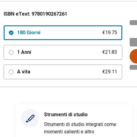
ISBN eText:
9780190267261
180 Giorni
€19.75
1 Anni
€21.83
A vita
€29.11
Strumenti di studio
Strumenti di studio integrati come
momenti salienti e altro