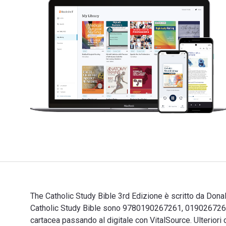
The Catholic Study Bible 3rd Edizione è scritto da Donal
Catholic Study Bible sono 9780190267261, 0190267267 
cartacea passando al digitale con VitalSource. Ulte