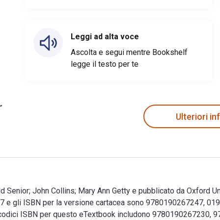
Leggi ad alta voce
Ascolta e segui mentre Bookshelf
legge il testo per te
Ulteriori i
d Senior; John Collins; Mary Ann Getty e pubblicato da Oxford Un
e gli ISBN per la versione cartacea sono 9780190267247, 01902
riori codici ISBN per questo eTextbook includono 97801902672