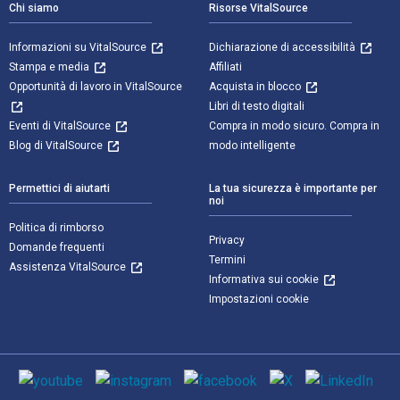
Chi siamo
Risorse VitalSource
Informazioni su VitalSource
Dichiarazione di accessibilità
Stampa e media
Affiliati
Opportunità di lavoro in VitalSource
Acquista in blocco
Libri di testo digitali
Eventi di VitalSource
Compra in modo sicuro. Compra in
Blog di VitalSource
modo intelligente
Permettici di aiutarti
La tua sicurezza è importante per
noi
Politica di rimborso
Privacy
Domande frequenti
Termini
Assistenza VitalSource
Informativa sui cookie
Impostazioni cookie
Mezzi sociali