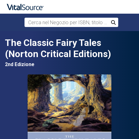
Cerca nel Negozio per ISBN, titolo o autore
Cerca
Passa al contenuto principale
The Classic Fairy Tales
(Norton Critical Editions)
2nd Edizione