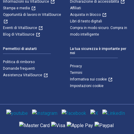
Informazioni su VitalSource
Dichiarazione di accessibilità
Stampa e media
Affiliati
Opportunità di lavoro in VitalSource
Acquista in blocco
Libri di testo digitali
Eventi di VitalSource
Compra in modo sicuro. Compra in
Blog di VitalSource
modo intelligente
Permettici di aiutarti
La tua sicurezza è importante per
noi
Politica di rimborso
Privacy
Domande frequenti
Termini
Assistenza VitalSource
Informativa sui cookie
Impostazioni cookie
Mezzi sociali
Metodi di pagamento supportati