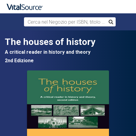
Cerca nel Negozio per ISBN, titolo o autore
Cerca
Passa al contenuto principale
The houses of history
A critical reader in history and theory
2nd Edizione