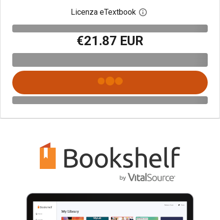
Licenza eTextbook
Apri la finestra di dia
€21.87 EUR