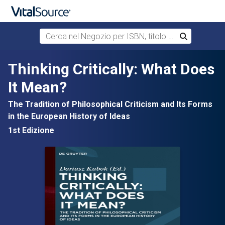
Cerca nel Negozio per ISBN, titolo o autore
Cerca
Passa al contenuto principale
Thinking Critically: What Does
It Mean?
The Tradition of Philosophical Criticism and Its Forms
in the European History of Ideas
1st Edizione