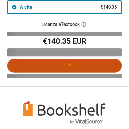
A vita
€140.35
Licenza eTextbook
Apri la finestra di dia
€140.35 EUR