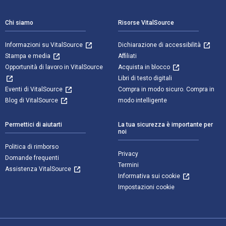
Chi siamo
Risorse VitalSource
Informazioni su VitalSource
Dichiarazione di accessibilità
Stampa e media
Affiliati
Opportunità di lavoro in VitalSource
Acquista in blocco
Libri di testo digitali
Eventi di VitalSource
Compra in modo sicuro. Compra in
Blog di VitalSource
modo intelligente
Permettici di aiutarti
La tua sicurezza è importante per
noi
Politica di rimborso
Privacy
Domande frequenti
Termini
Assistenza VitalSource
Informativa sui cookie
Impostazioni cookie