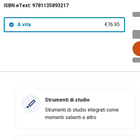
ISBN eText:
9781135893217
A vita
€76.95
Strumenti di studio
Strumenti di studio integrati come
momenti salienti e altro