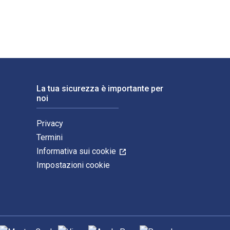
La tua sicurezza è importante per
noi
Privacy
Termini
Informativa sui cookie
Impostazioni cookie
etodi di pagamento supportati