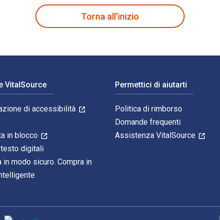
Torna all'inizio
e VitalSource
Permettici di aiutarti
azione di accessibilità
Politica di rimborso
Domande frequenti
ta in blocco
Assistenza VitalSource
 testo digitali
 in modo sicuro. Compra in
telligente
M