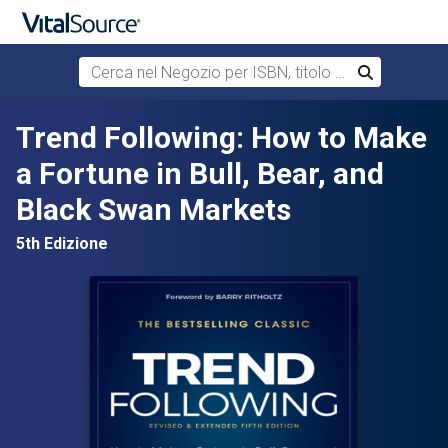
Cerca nel Negozio per ISBN, titolo o autore
Cerca
Passa al contenuto principale
Trend Following: How to Make
a Fortune in Bull, Bear, and
Black Swan Markets
5th Edizione