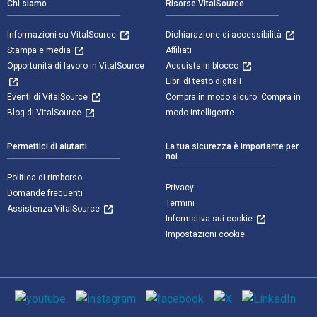
Chi siamo
Risorse VitalSource
Informazioni su VitalSource
Dichiarazione di accessibilità
Stampa e media
Affiliati
Opportunità di lavoro in VitalSource
Acquista in blocco
Libri di testo digitali
Eventi di VitalSource
Compra in modo sicuro. Compra in
Blog di VitalSource
modo intelligente
Permettici di aiutarti
La tua sicurezza è importante per
noi
Politica di rimborso
Privacy
Domande frequenti
Termini
Assistenza VitalSource
Informativa sui cookie
Impostazioni cookie
Mezzi sociali