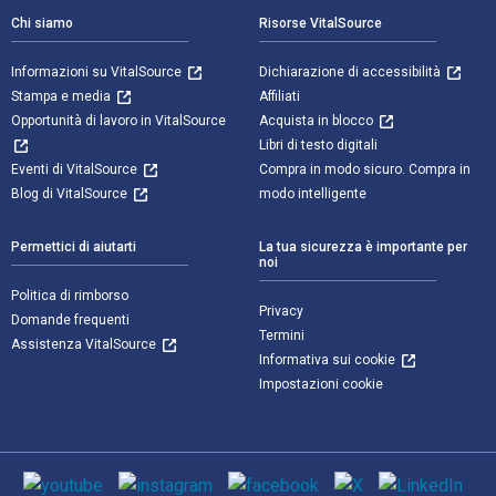
Chi siamo
Risorse VitalSource
Informazioni su VitalSource
Dichiarazione di accessibilità
Stampa e media
Affiliati
Opportunità di lavoro in VitalSource
Acquista in blocco
Libri di testo digitali
Eventi di VitalSource
Compra in modo sicuro. Compra in
Blog di VitalSource
modo intelligente
Permettici di aiutarti
La tua sicurezza è importante per
noi
Politica di rimborso
Privacy
Domande frequenti
Termini
Assistenza VitalSource
Informativa sui cookie
Impostazioni cookie
Mezzi sociali