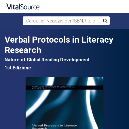
Cerca nel Negozio per ISBN, titolo o autore
Cerca
Passa al contenuto principale
Verbal Protocols in Literacy
Research
Nature of Global Reading Development
1st Edizione