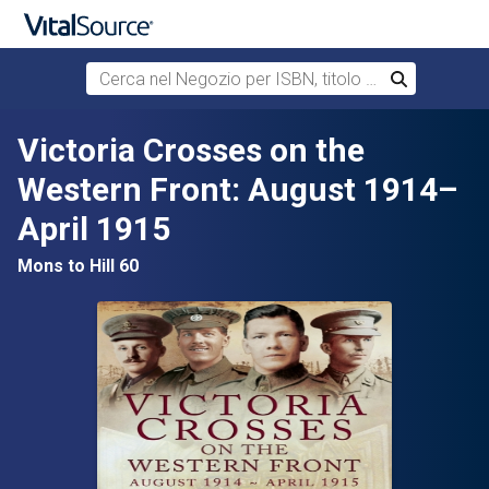
Cerca nel Negozio per ISBN, titolo o autore
Cerca
Passa al contenuto principale
Victoria Crosses on the
Western Front: August 1914–
April 1915
Mons to Hill 60