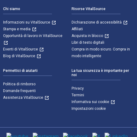
Chi siamo
Risorse VitalSource
Informazioni su VitalSource
Dichiarazione di accessibilità
Stampa e media
Affiliati
Opportunità di lavoro in VitalSource
Acquista in blocco
Libri di testo digitali
Eventi di VitalSource
Compra in modo sicuro. Compra in
Blog di VitalSource
modo intelligente
Permettici di aiutarti
La tua sicurezza è importante per
noi
Politica di rimborso
Privacy
Domande frequenti
Termini
Assistenza VitalSource
Informativa sui cookie
Impostazioni cookie
Mezzi sociali