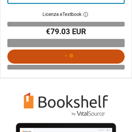
Licenza eTextbook
Apri la finestra di dia
€79.03 EUR