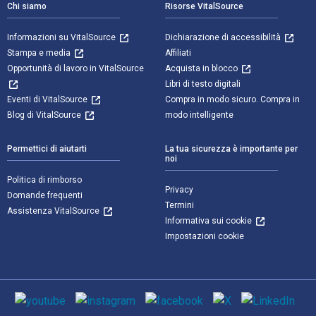
Chi siamo
Risorse VitalSource
Informazioni su VitalSource
Dichiarazione di accessibilità
Stampa e media
Affiliati
Opportunità di lavoro in VitalSource
Acquista in blocco
Libri di testo digitali
Eventi di VitalSource
Compra in modo sicuro. Compra in
Blog di VitalSource
modo intelligente
Permettici di aiutarti
La tua sicurezza è importante per
noi
Politica di rimborso
Privacy
Domande frequenti
Termini
Assistenza VitalSource
Informativa sui cookie
Impostazioni cookie
Mezzi sociali