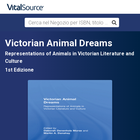
Cerca nel Negozio per ISBN, titolo o autore
Cerca
Passa al contenuto principale
Victorian Animal Dreams
Representations of Animals in Victorian Literature and
Culture
1st Edizione