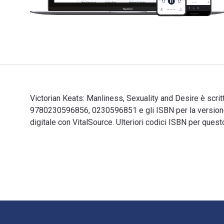
Victorian Keats: Manliness, Sexuality and Desire è scrit
9780230596856, 0230596851 e gli ISBN per la versione
digitale con VitalSource. Ulteriori codici ISBN per qu
Victorian Keats: Manliness, Sexuality and Desire è scr
Navigazione a piè di pagina