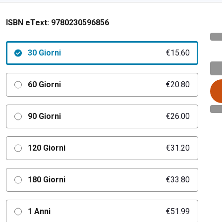
ISBN eText:
9780230596856
30 Giorni
€15.60
60 Giorni
€20.80
90 Giorni
€26.00
120 Giorni
€31.20
180 Giorni
€33.80
1 Anni
€51.99