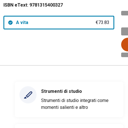
ISBN eText:
9781315400327
A vita
€73.83
Strumenti di studio
Strumenti di studio integrati come
momenti salienti e altro