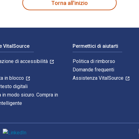
Torna all'inizio
e VitalSource
Permettici di aiutarti
azione di accessibilità
Politica di rimborso
Domande frequenti
ta in blocco
Assistenza VitalSource
 testo digitali
 in modo sicuro. Compra in
telligente
M