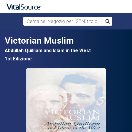
Cerca nel Negozio per ISBN, titolo o autore
Cerca
Passa al contenuto principale
Victorian Muslim
Abdullah Quilliam and Islam in the West
1st Edizione