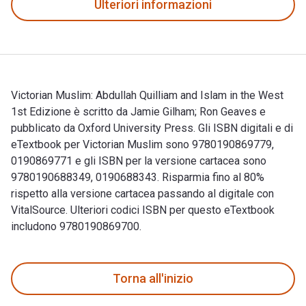
Ulteriori informazioni
Victorian Muslim: Abdullah Quilliam and Islam in the West
1st Edizione è scritto da Jamie Gilham; Ron Geaves e
pubblicato da Oxford University Press. Gli ISBN digitali e di
eTextbook per Victorian Muslim sono 9780190869779,
0190869771 e gli ISBN per la versione cartacea sono
9780190688349, 0190688343. Risparmia fino al 80%
rispetto alla versione cartacea passando al digitale con
VitalSource. Ulteriori codici ISBN per questo eTextbook
includono 9780190869700.
Victorian Muslim: Abdullah Quilliam and Islam in the West 1s
Torna all'inizio