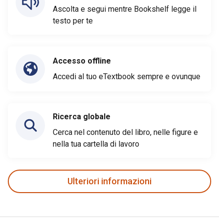
Ascolta e segui mentre Bookshelf legge il
testo per te
Accesso offline
Accedi al tuo eTextbook sempre e ovunque
Ricerca globale
Cerca nel contenuto del libro, nelle figure e
nella tua cartella di lavoro
Ulteriori informazioni