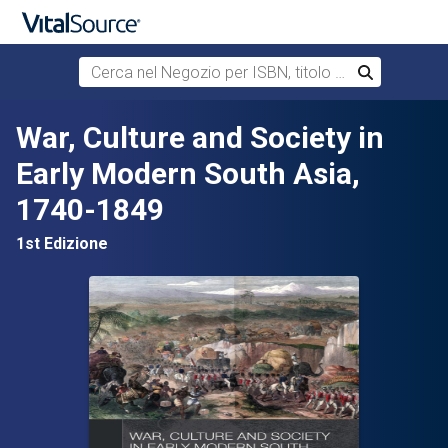
Cerca nel Negozio per ISBN, titolo o autore
Cerca
Passa al contenuto principale
War, Culture and Society in
Early Modern South Asia,
1740-1849
1st Edizione