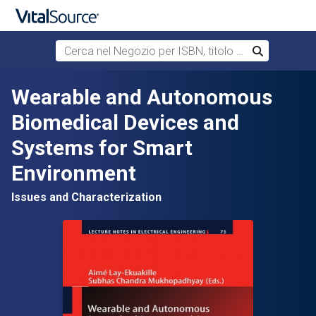
Cerca nel Negozio per ISBN, titolo o autore
Cerca
Passa al contenuto principale
Wearable and Autonomous
Biomedical Devices and
Systems for Smart
Environment
Issues and Characterization