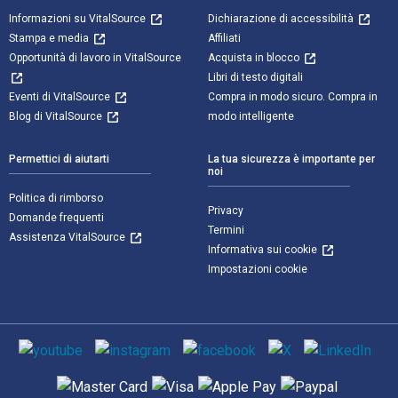
Informazioni su VitalSource
Dichiarazione di accessibilità
Stampa e media
Affiliati
Opportunità di lavoro in VitalSource
Acquista in blocco
Libri di testo digitali
Eventi di VitalSource
Compra in modo sicuro. Compra in
Blog di VitalSource
modo intelligente
Permettici di aiutarti
La tua sicurezza è importante per
noi
Politica di rimborso
Privacy
Domande frequenti
Termini
Assistenza VitalSource
Informativa sui cookie
Impostazioni cookie
Mezzi sociali
Metodi di pagamento supportati