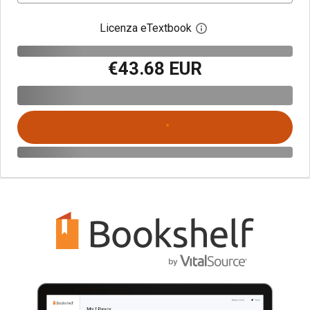
Licenza eTextbook
Apri la finestra di dia
€43.68 EUR