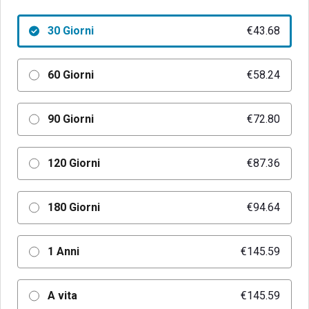
30 Giorni
€43.68
60 Giorni
€58.24
90 Giorni
€72.80
120 Giorni
€87.36
180 Giorni
€94.64
1 Anni
€145.59
A vita
€145.59