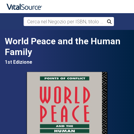
Cerca nel Negozio per ISBN, titolo o autore
Cerca
Passa al contenuto principale
World Peace and the Human
Family
1st Edizione