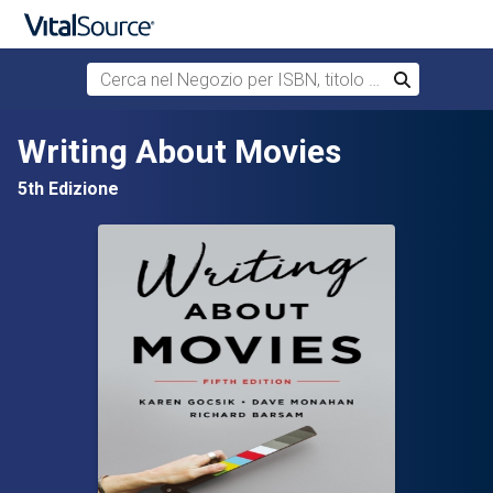
Cerca nel Negozio per ISBN, titolo o autore
Cerca
Passa al contenuto principale
Writing About Movies
5th Edizione