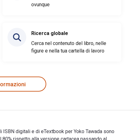
ovunque
Ricerca globale
Cerca nel contenuto del libro, nelle
figure e nella tua cartella di lavoro
nformazioni
i ISBN digitali e di eTextbook per Yoko Tawada sono
80% rispetto alla versione cartacea passando al