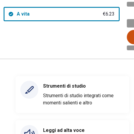
A vita
€6.23
Strumenti di studio
Strumenti di studio integrati come
momenti salienti e altro
Leggi ad alta voce