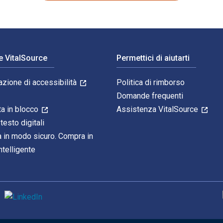
e VitalSource
Permettici di aiutarti
azione di accessibilità
Politica di rimborso
Domande frequenti
ta in blocco
Assistenza VitalSource
 testo digitali
 in modo sicuro. Compra in
telligente
M