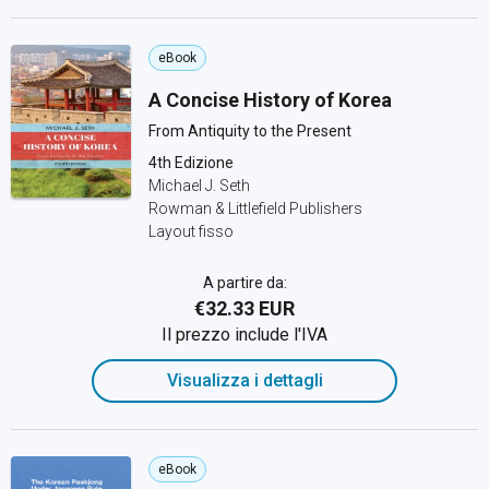
eBook
A Concise History of Korea
From Antiquity to the Present
4th Edizione
Michael J. Seth
Rowman & Littlefield Publishers
Layout fisso
A partire da:
€32.33 EUR
Il prezzo include l'IVA
Visualizza i dettagli
eBook