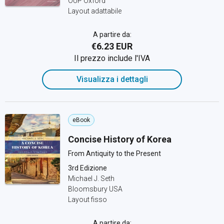
OUP Oxford
Layout adattabile
A partire da:
€6.23 EUR
Il prezzo include l'IVA
Visualizza i dettagli
eBook
Concise History of Korea
From Antiquity to the Present
3rd Edizione
Michael J. Seth
Bloomsbury USA
Layout fisso
A partire da: