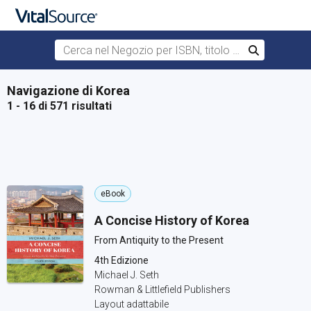
Cerca nel Negozio per ISBN, titolo o autore
Cerca
Passa al contenuto principale
Navigazione di Korea
1 - 16 di 571 risultati
eBook
A Concise History of Korea
From Antiquity to the Present
4th Edizione
Michael J. Seth
Rowman & Littlefield Publishers
Layout adattabile