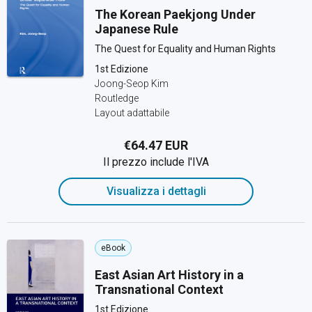
The Korean Paekjong Under
Japanese Rule
The Quest for Equality and Human Rights
1st Edizione
Joong-Seop Kim
Routledge
Layout adattabile
€64.47 EUR
Il prezzo include l'IVA
Visualizza i dettagli
eBook
East Asian Art History in a
Transnational Context
1st Edizione