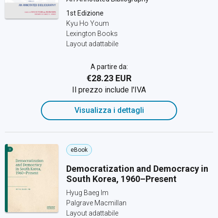
1st Edizione
Kyu Ho Youm
Lexington Books
Layout adattabile
A partire da:
€28.23 EUR
Il prezzo include l'IVA
Visualizza i dettagli
eBook
Democratization and Democracy in
South Korea, 1960–Present
Hyug Baeg Im
Palgrave Macmillan
Layout adattabile