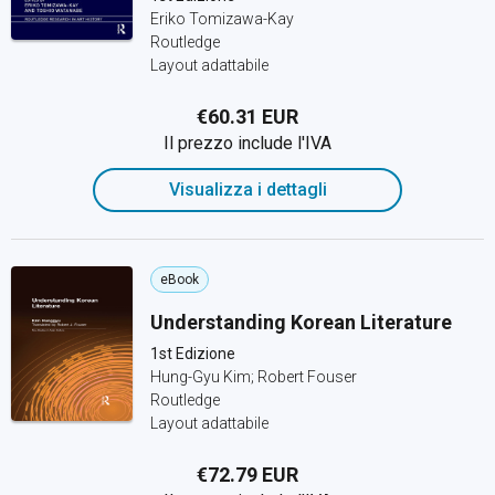
Eriko Tomizawa-Kay
Routledge
Layout adattabile
€60.31 EUR
Il prezzo include l'IVA
Visualizza i dettagli
eBook
Understanding Korean Literature
1st Edizione
Hung-Gyu Kim; Robert Fouser
Routledge
Layout adattabile
€72.79 EUR