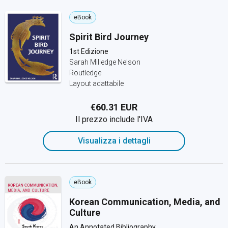
eBook
Spirit Bird Journey
1st Edizione
Sarah Milledge Nelson
Routledge
Layout adattabile
€60.31 EUR
Il prezzo include l'IVA
Visualizza i dettagli
eBook
Korean Communication, Media, and
Culture
An Annotated Bibliography