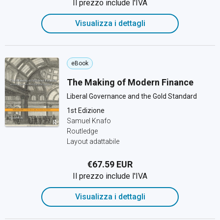
Il prezzo include l'IVA
Visualizza i dettagli
eBook
The Making of Modern Finance
Liberal Governance and the Gold Standard
1st Edizione
Samuel Knafo
Routledge
Layout adattabile
€67.59 EUR
Il prezzo include l'IVA
Visualizza i dettagli