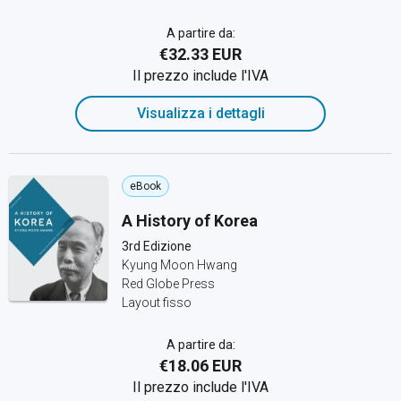
A partire da:
€32.33 EUR
Il prezzo include l'IVA
Visualizza i dettagli
eBook
A History of Korea
3rd Edizione
Kyung Moon Hwang
Red Globe Press
Layout fisso
A partire da:
€18.06 EUR
Il prezzo include l'IVA