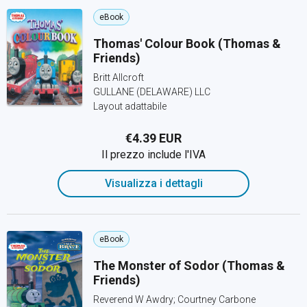
eBook
Thomas' Colour Book (Thomas &
Friends)
Britt Allcroft
GULLANE (DELAWARE) LLC
Layout adattabile
€4.39 EUR
Il prezzo include l'IVA
Visualizza i dettagli
eBook
The Monster of Sodor (Thomas &
Friends)
Reverend W Awdry; Courtney Carbone