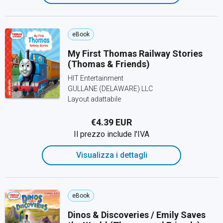
eBook
My First Thomas Railway Stories
(Thomas & Friends)
HIT Entertainment
GULLANE (DELAWARE) LLC
Layout adattabile
€4.39 EUR
Il prezzo include l'IVA
Visualizza i dettagli
eBook
Dinos & Discoveries / Emily Saves