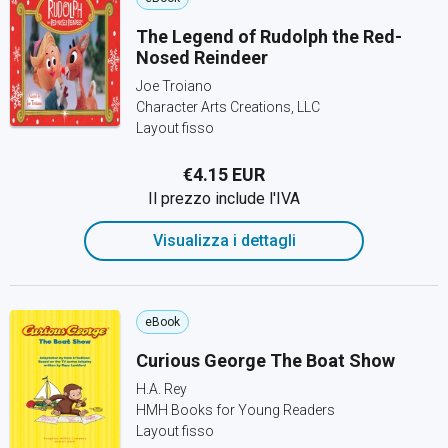
The Legend of Rudolph the Red-
Nosed Reindeer
Joe Troiano
Character Arts Creations, LLC
Layout fisso
€4.15 EUR
Il prezzo include l'IVA
Visualizza i dettagli
eBook
Curious George The Boat Show
H.A. Rey
HMH Books for Young Readers
Layout fisso