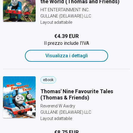
the World (Thomas and Friends)
HIT ENTERTAINMENT INC.
GULLANE (DELAWARE) LLC
Layout adattabile
€4.39 EUR
Il prezzo include l'IVA
Visualizza i dettagli
eBook
Thomas' Nine Favourite Tales
(Thomas & Friends)
Reverend W Awdry
GULLANE (DELAWARE) LLC
Layout adattabile
€8.75 EUR