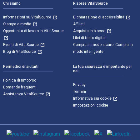
Chi siamo
Risorse VitalSource
Informazioni su VitalSource
Dichiarazione di accessibilità
Stampa e media
Affiliati
Opportunità di lavoro in VitalSource
Acquista in blocco
Libri di testo digitali
Eventi di VitalSource
Compra in modo sicuro. Compra in
Blog di VitalSource
modo intelligente
Permettici di aiutarti
La tua sicurezza è importante per
noi
Politica di rimborso
Privacy
Domande frequenti
Termini
Assistenza VitalSource
Informativa sui cookie
Impostazioni cookie
Mezzi sociali