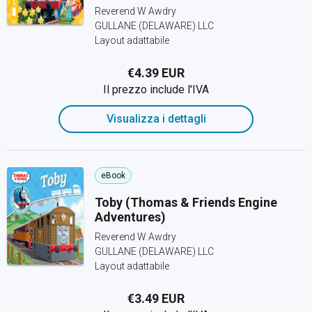
Reverend W Awdry
GULLANE (DELAWARE) LLC
Layout adattabile
€4.39 EUR
Il prezzo include l'IVA
Visualizza i dettagli
eBook
Toby (Thomas & Friends Engine
Adventures)
Reverend W Awdry
GULLANE (DELAWARE) LLC
Layout adattabile
€3.49 EUR