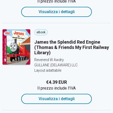
Il prezzo include l'IVA
Visualizza i dettagli
eBook
James the Splendid Red Engine
(Thomas & Friends My First Railway
Library)
Reverend W Awdry
GULLANE (DELAWARE) LLC
Layout adattabile
€4.39 EUR
Il prezzo include l'IVA
Visualizza i dettagli