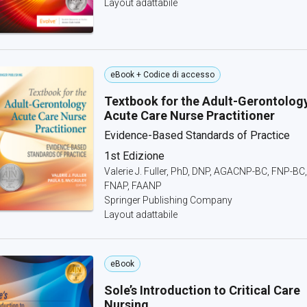
Layout adattabile
eBook + Codice di accesso
Textbook for the Adult-Gerontolog
Acute Care Nurse Practitioner
Evidence-Based Standards of Practice
1st Edizione
Valerie J. Fuller, PhD, DNP, AGACNP-BC, FNP-BC,
FNAP, FAANP
Springer Publishing Company
Layout adattabile
eBook
Sole’s Introduction to Critical Care
Nursing