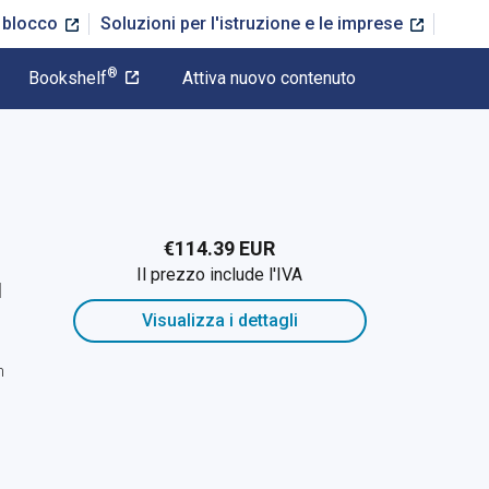
n blocco
Soluzioni per l'istruzione e le imprese
®
Bookshelf
Attiva nuovo contenuto
€114.39 EUR
Il prezzo include l'IVA
d
Visualizza i dettagli
h