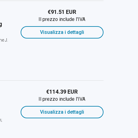
€91.51 EUR
Il prezzo include l'IVA
g
Visualizza i dettagli
he J.
€114.39 EUR
Il prezzo include l'IVA
Visualizza i dettagli
h;