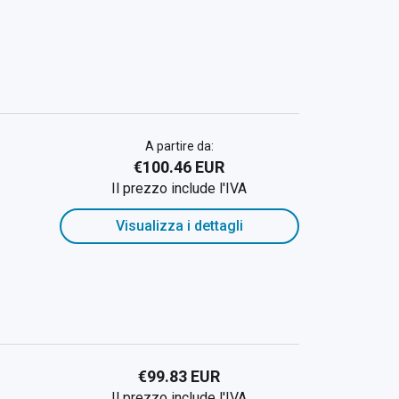
A partire da:
€100.46 EUR
Il prezzo include l'IVA
Visualizza i dettagli
€99.83 EUR
Il prezzo include l'IVA