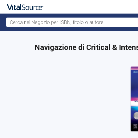
Cerca nel Negozio per ISBN, titolo o autore
Passa al contenuto principale
Navigazione di Critical & Inte