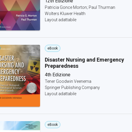
12th Edizione
Patricia Gonce Morton; Paul Thurman
Wolters Kluwer Health
Layout adattabile
eBook
Disaster Nursing and Emergency
Preparedness
4th Edizione
Tener Goodwin Veenema
Springer Publishing Company
Layout adattabile
eBook