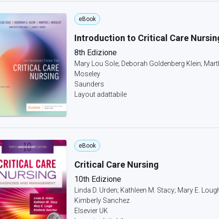
eBook
Introduction to Critical Care Nursin
8th Edizione
Mary Lou Sole; Deborah Goldenberg Klein; Mart
Moseley
Saunders
Layout adattabile
eBook
Critical Care Nursing
10th Edizione
Linda D. Urden; Kathleen M. Stacy; Mary E. Loug
Kimberly Sanchez
Elsevier UK