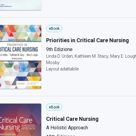
eBook
Priorities in Critical Care Nursing
9th Edizione
Linda D. Urden; Kathleen M. Stacy; Mary E. Loug
Mosby
Layout adattabile
eBook
Critical Care Nursing
A Holistic Approach