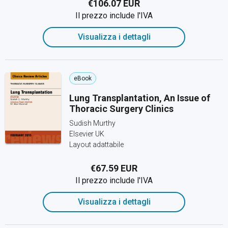
€106.07 EUR
Il prezzo include l'IVA
Visualizza i dettagli
eBook
Lung Transplantation, An Issue of
Thoracic Surgery Clinics
Sudish Murthy
Elsevier UK
Layout adattabile
€67.59 EUR
Il prezzo include l'IVA
Visualizza i dettagli