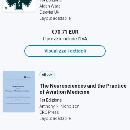
1st Edizione
Aidan Ward
Elsevier UK
Layout adattabile
€70.71 EUR
Il prezzo include l'IVA
Visualizza i dettagli
eBook
The Neurosciences and the Practice
of Aviation Medicine
1st Edizione
Anthony N. Nicholson
CRC Press
Layout adattabile