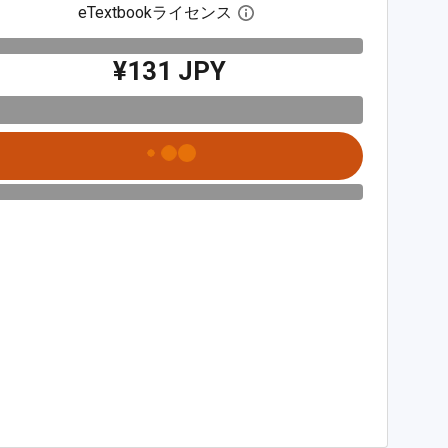
eTextbookライセンス
デジタルライセンスダイア
¥131 JPY