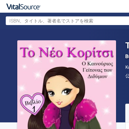
ISBN、タイトル、著者名でストアを検索
メインコンテンツへスキップ
Β
Κ
S