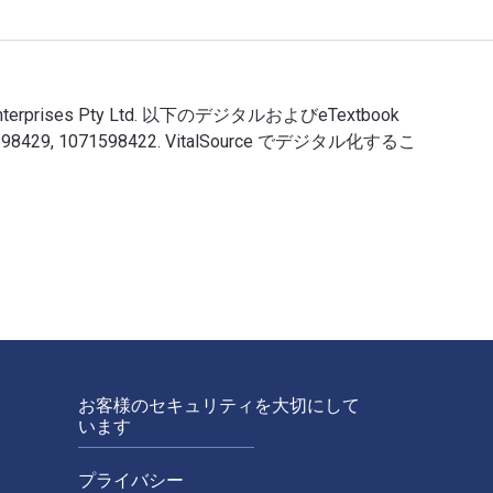
obal Enterprises Pty Ltd. 以下のデジタルおよびeTextbook
071598429, 1071598422. VitalSource でデジタル化するこ
出版 KC Global Enterprises Pty Ltd. 以下のデジタルおよびeTextbo
お客様のセキュリティを大切にして
います
プライバシー