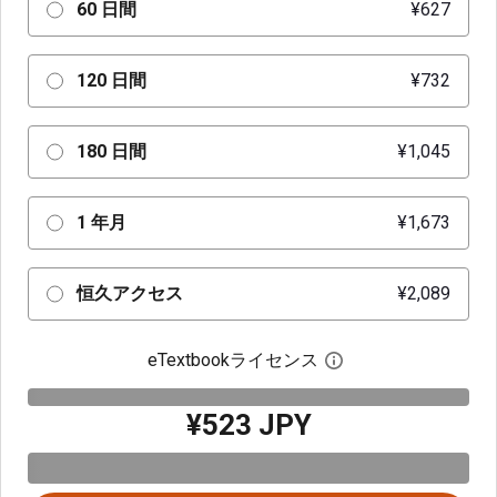
60 日間
¥627
120 日間
¥732
180 日間
¥1,045
1 年月
¥1,673
恒久アクセス
¥2,089
eTextbookライセンス
デジタルライセン
¥523 JPY