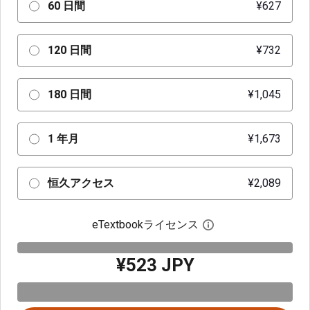
60 日間
¥627
120 日間
¥732
180 日間
¥1,045
1 年月
¥1,673
恒久アクセス
¥2,089
eTextbookライセンス
デジタルライセン
¥523 JPY