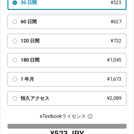
30 日間
¥523
60 日間
¥627
120 日間
¥732
180 日間
¥1,045
1 年月
¥1,673
恒久アクセス
¥2,089
eTextbookライセンス
デジタルライセン
¥523 JPY