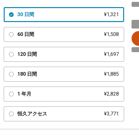
30 日間
¥1,321
60 日間
¥1,508
120 日間
¥1,697
180 日間
¥1,885
1 年月
¥2,828
恒久アクセス
¥3,771