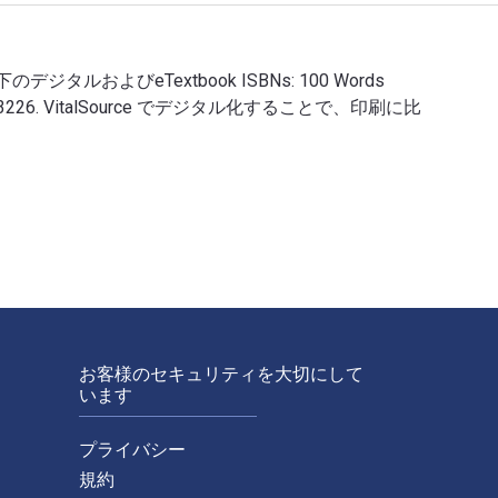
ORM). 以下のデジタルおよびeTextbook ISBNs: 100 Words
 0547333226. VitalSource でデジタル化することで、印刷に比
erence (ORM). 以下のデジタルおよびeTextbook ISBNs: 100 Word
お客様のセキュリティを大切にして
います
プライバシー
規約