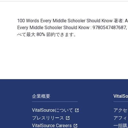
100 Words Every Middle Schooler Should Know 著者
Every Middle Schooler Should Know : 97805
べて最大 80% 節約できます。
100 Words Every Middle Schooler Should Know
フッターナビゲーション
企業概要
Vital
VitalSourceについて
アクセ
プレスリリース
アフィ
VitalSource Careers
一括購