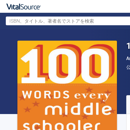
ISBN、タイトル、著者名でストアを検索
メインコンテンツへスキップ
A
S