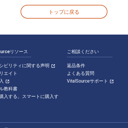
トップに戻る
Sourceリソース
ご相談ください
シビリティに関する声明
返品条件
リエイト
よくある質問
入
VitalSourceサポート
ル教科書
購入する。スマートに購入す