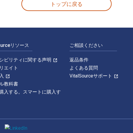
トップに戻る
Sourceリソース
ご相談ください
シビリティに関する声明
返品条件
リエイト
よくある質問
入
VitalSourceサポート
ル教科書
購入する。スマートに購入す