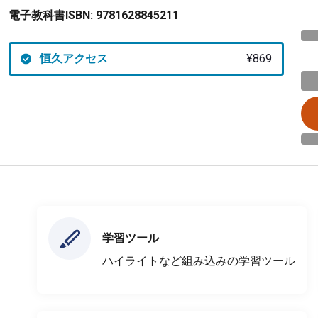
電子教科書ISBN:
9781628845211
恒久アクセス
¥869
学習ツール
ハイライトなど組み込みの学習ツール