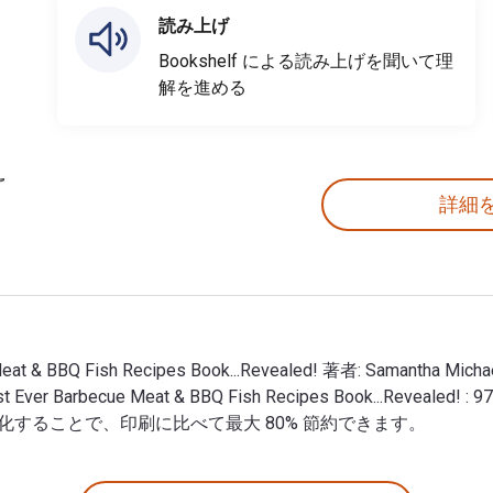
読み上げ
Bookshelf による読み上げを聞いて理
解を進める
詳細
ue Meat & BBQ Fish Recipes Book...Revealed! 著者: Samant
 Best Ever Barbecue Meat & BBQ Fish Recipes Book...Revea
rce でデジタル化することで、印刷に比べて最大 80% 節約できます。
becue Meat & BBQ Fish Recipes Book...Revealed! 著者: S