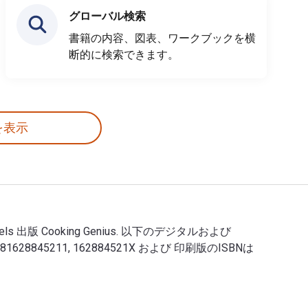
グローバル検索
書籍の内容、図表、ワークブックを横
断的に検索できます。
を表示
ha Michaels 出版 Cooking Genius. 以下のデジタルおよび
led! : 9781628845211, 162884521X および 印刷版のISBNは
amantha Michaels 出版 Cooking Genius. 以下のデジタルおよびeText