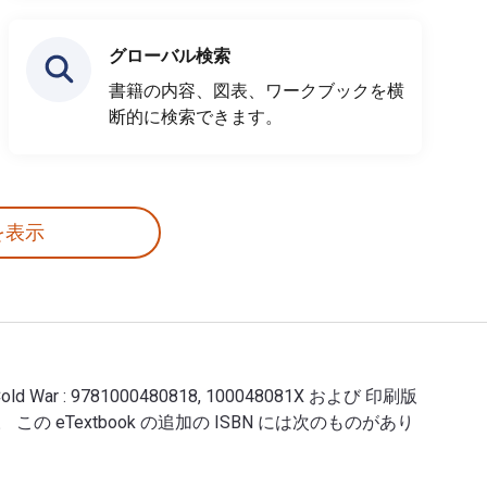
グローバル検索
書籍の内容、図表、ワークブックを横
断的に検索できます。
を表示
: Cold War : 9781000480818, 100048081X および 印刷版
す。 この eTextbook の追加の ISBN には次のものがあり
book ISBNs: Cold War : 9781000480818, 100048081X