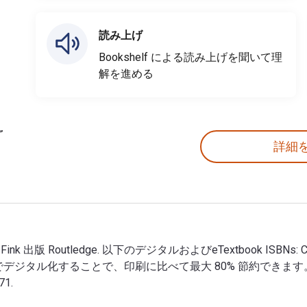
読み上げ
Bookshelf による読み上げを聞いて理
解を進める
詳細
arole K. Fink 出版 Routledge. 以下のデジタルおよびeTextbook ISBNs
italSource でデジタル化することで、印刷に比べて最大 80% 節約できま
71.
著者: Carole K. Fink 出版 Routledge. 以下のデジタルおよびeText