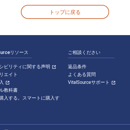
トップに戻る
Sourceリソース
ご相談ください
シビリティに関する声明
返品条件
リエイト
よくある質問
入
VitalSourceサポート
ル教科書
購入する。スマートに購入す