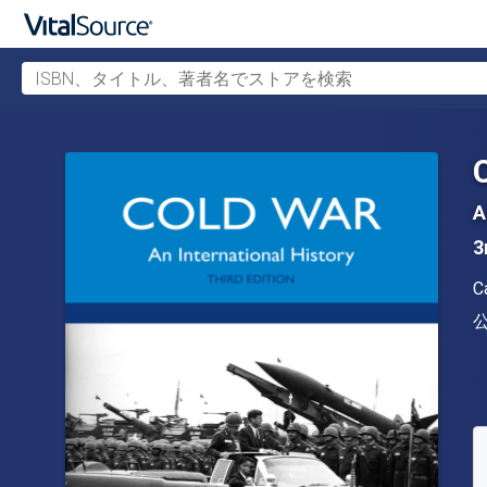
ISBN、タイトル、著者名でストアを検索
メインコンテンツへスキップ
A
3
C
S