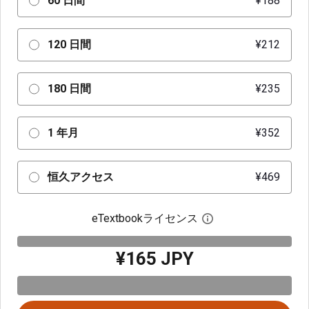
60 日間
¥188
120 日間
¥212
180 日間
¥235
1 年月
¥352
恒久アクセス
¥469
eTextbookライセンス
デジタルライセン
¥165 JPY