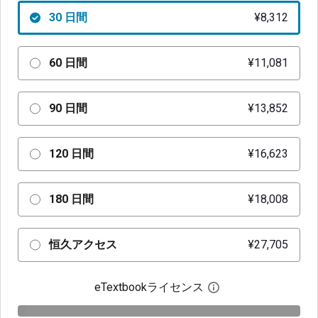
30 日間
¥8,312
60 日間
¥11,081
90 日間
¥13,852
120 日間
¥16,623
180 日間
¥18,008
恒久アクセス
¥27,705
eTextbookライセンス
デジタルライセン