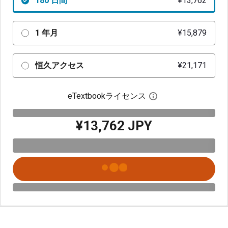
180 日間
¥13,762
1 年月
¥15,879
恒久アクセス
¥21,171
eTextbookライセンス
デジタルライセン
¥13,762 JPY