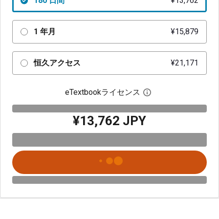
180 日間
¥13,762
1 年月
¥15,879
恒久アクセス
¥21,171
eTextbookライセンス
デジタルライセン
¥13,762 JPY