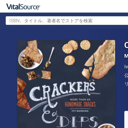
ISBN、タイトル、著者名でストアを検索
メインコンテンツへスキップ
M
I
S