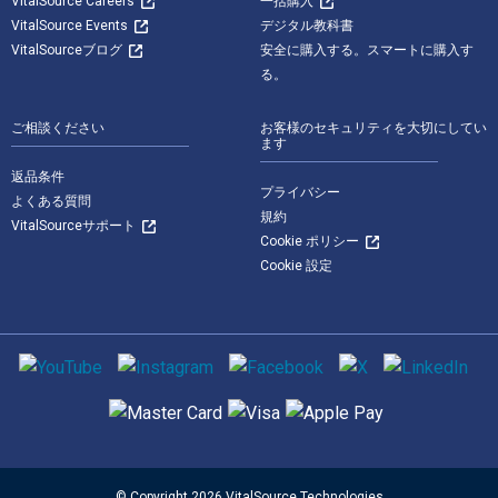
VitalSource Careers
一括購入
VitalSource Events
デジタル教科書
VitalSourceブログ
安全に購入する。スマートに購入す
る。
ご相談ください
お客様のセキュリティを大切にしてい
ます
返品条件
プライバシー
よくある質問
規約
VitalSourceサポート
Cookie ポリシー
Cookie 設定
ソーシャルメディア
サポートされている支払い方法
© Copyright 2026 VitalSource Technologies