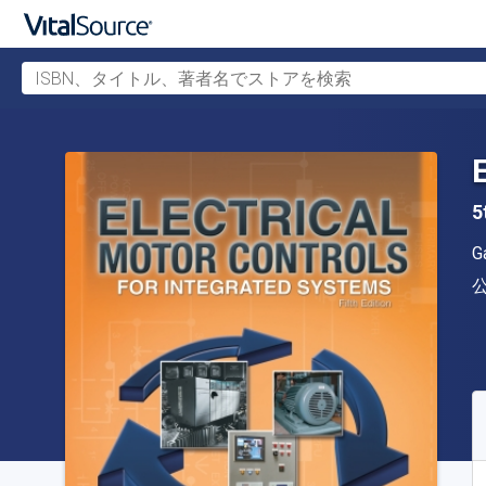
ISBN、タイトル、著者名でストアを検索
メインコンテンツへスキップ
5
G
S