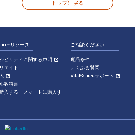
トップに戻る
Sourceリソース
ご相談ください
シビリティに関する声明
返品条件
リエイト
よくある質問
入
VitalSourceサポート
ル教科書
購入する。スマートに購入す