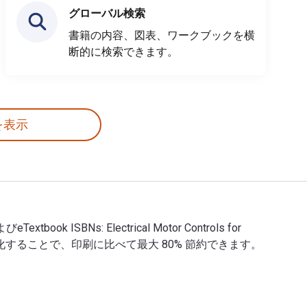
グローバル検索
書籍の内容、図表、ワークブックを横
断的に検索できます。
を表示
eTextbook ISBNs: Electrical Motor Controls for
ource でデジタル化することで、印刷に比べて最大 80% 節約できます。
TP. 以下のデジタルおよびeTextbook ISBNs: Electrical Motor C