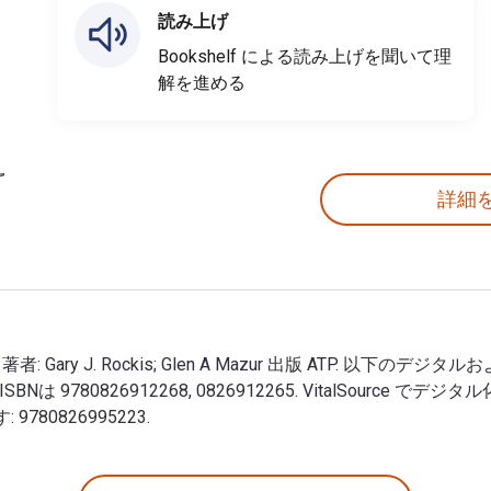
読み上げ
Bookshelf による読み上げを聞いて理
解を進める
詳細
5th 版 著者: Gary J. Rockis; Glen A Mazur 出版 ATP. 以下のデジタルおよび
 印刷版のISBNは 9780826912268, 0826912265. VitalS
9780826995223.
ystems 5th 版 著者: Gary J. Rockis; Glen A Mazur 出版 A